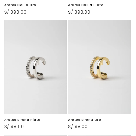
Aretes Dalila Oro
Aretes Dalila Plata
Precio
S/ 398.00
Precio
S/ 398.00
habitual
habitual
Aretes Sirena Plata
Aretes Sirena Oro
Precio
S/ 98.00
Precio
S/ 98.00
habitual
habitual