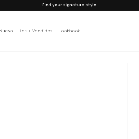
Find your signature style
 Nuevo
Los + Vendidos
Lookbook