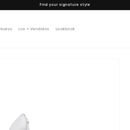
Find your signature style
 Nuevo
Los + Vendidos
Lookbook